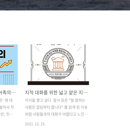
파이어족의 교과서 '파이어족의 재테크'
지적 대화를 위한 넓고 얕은 지식 1
' 에 대
지식을 쌓고 싶다. 앞서 읽은 "말 잘하는
 벌어서 작
사람은 잡담부터 합니다" 를 읽게 된 이유
만, 진지
처럼 사람들과의 대화가 어렵다고 느낀
크게 걱정
나는 자주 다양한 분야에 대해서 알고 싶
2021. 12. 25.
없이 그냥
다고 생각했다. 가만히 생각해보면 나는