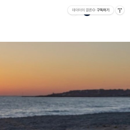
데이터의 결론🌻
구독하기