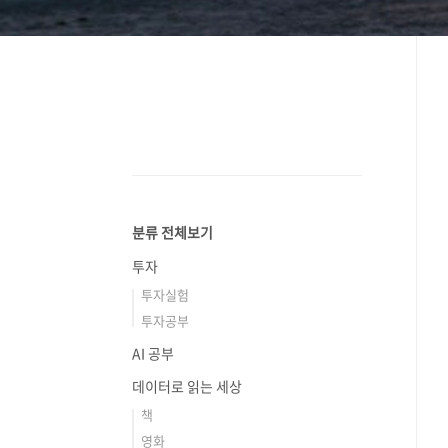
분류 전체보기
투자
투자실험
투자공부
AI 공부
데이터로 읽는 세상
책
영화