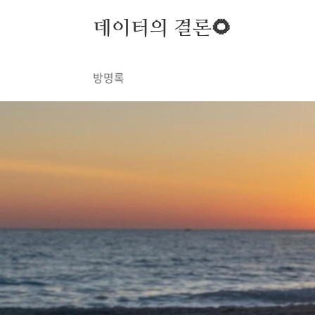
본문 바로가기
데이터의 결론🌻
방명록