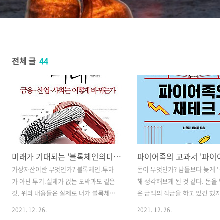
전체 글
44
미래가 기대되는 '블록체인의미래'
가상자산이란 무엇인가? 블록체인.투자
돈이 무엇인가? 남들보다 늦게 '돈
가 아닌 투기.실체가 없는 도박과도 같은
해 생각해보게 된 것 같다. 돈을
것. 위의 내용들은 실제로 내가 블록체인
은 금액의 적금을 하고 있긴 했지
이라는 것을 공부하기 전에 비트코인을
하게 돈과 나의 미래에 대해서 
2021. 12. 26.
2021. 12. 26.
이해했던 생각들이었다.한 때 비트코인은
해 본 적이 없었다. 그렇게 생각