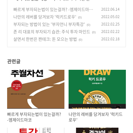
빠르게 부자되는법이 있는걸까? -엠제이드마코
2022.06.14
나만의 레버를 당겨보자 '럭키드로우'
2022.05.02
(0)
(0)
부자되는 방법이 있는 '부자언니 부자특강'
2022.02.25
(0)
존 리 대표의 부자되기 습관: 주식 투자 마인드
2022.02.22
(0)
살면서 한번은 짠테크: 돈 모으는 방법
2022.02.18
(0)
관련글
빠르게 부자되는법이 있는걸까?
나만의 레버를 당겨보자 '럭키드
-엠제이드마코
로우'