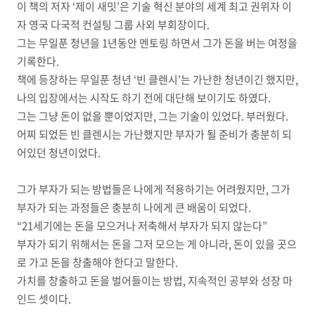
이 책의 저자 ‘제이 새밋’은 기술 혁신 분야의 세계 최고 권위자 이
자 영국 다국적 컨설팅 그룹 사외 부회장이다.
그는 무일푼 청년을 1년동안 멘토링 하면서 그가 돈을 버는 여정을
기록한다.
책에 등장하는 무일푼 청년 ‘빈 클렌시’는 가난한 청년이긴 했지만,
나의 입장에서는 시작도 하기 전에 대단해 보이기도 하였다.
그는 그냥 돈이 없을 뿐이었지만, 그는 기술이 있었다. 부러웠다.
어찌 되었든 빈 클렌시는 가난했지만 부자가 될 준비가 충분히 되
어있던 청년이었다.
그가 부자가 되는 방법들은 나에게 적용하기는 어려웠지만, 그가
부자가 되는 과정들은 충분히 나에게 큰 배움이 되었다.
“21세기에는 돈을 모으거나 저축해서 부자가 되지 않는다”
부자가 되기 위해서는 돈을 그저 모으는 게 아니라, 돈이 있을 곳으
로 가고 돈을 창출해야 한다고 말한다.
가치를 창출하고 돈을 벌어들이는 방법, 지속적인 공부와 성장 마
인드 셋이다.