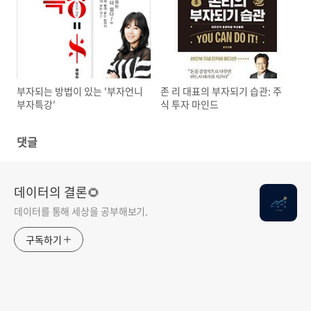
부자되는 방법이 있는 '부자언니
존 리 대표의 부자되기 습관: 주
부자특강'
식 투자 마인드
댓글
데이터의 결론🌻
데이터를 통해 세상을 공부해보기.
구독하기