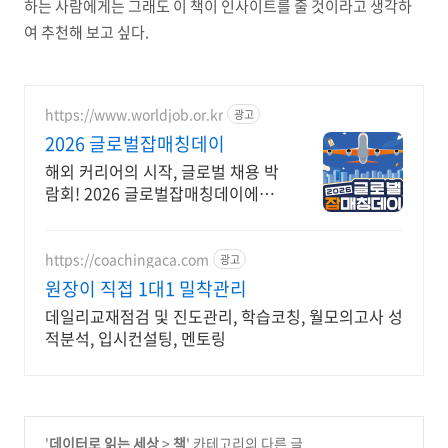
하는 사람에게는 그래도 이 책이 인사이트를 줄 것이라고 생각하
여 추천해 보고 싶다.
https://www.worldjob.or.kr
광고
2026 글로벌잡매칭데이
해외 커리어의 시작, 글로벌 채용 박
람회! 2026 글로벌잡매칭데이에서
글로벌 기업과 직접 만날 수 있는 기
회를 놓치지 마세요!
https://coachingaca.com
광고
원장이 직접 1대1 밀착관리
데일리교재점검 및 진도관리, 학습코칭, 월모의고사 성
적분석, 입시컨설팅, 멘토링
'
데이터로 읽는 세상
>
책
' 카테고리의 다른 글